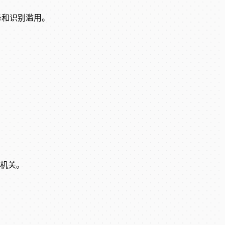
务和识别滥用。
机关。