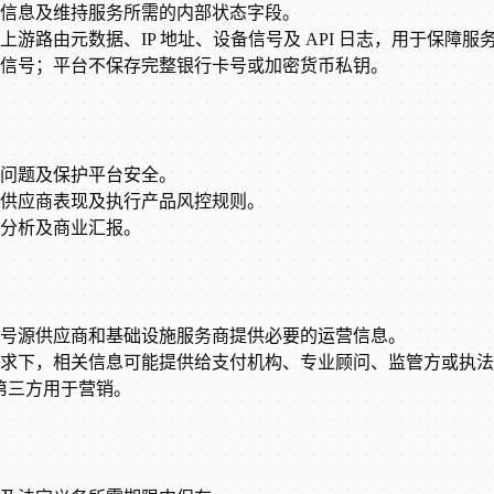
信息及维持服务所需的内部状态字段。
路由元数据、IP 地址、设备信号及 API 日志，用于保障服
信号；平台不保存完整银行卡号或加密货币私钥。
问题及保护平台安全。
供应商表现及执行产品风控规则。
分析及商业汇报。
号源供应商和基础设施服务商提供必要的运营信息。
求下，相关信息可能提供给支付机构、专业顾问、监管方或执法
给第三方用于营销。