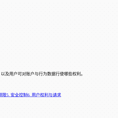
多久，以及用户可对账户与行为数据行使哪些权利。
期限
5
.
安全控制
6
.
用户权利与请求