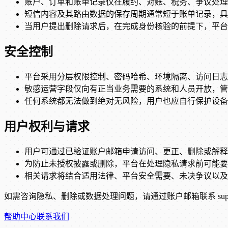
账户、订单和账单记录仅在履约、对账、税务、争议处理
短信内容及其路由数据的保存周期通常短于账单记录，具
当用户提出删除请求后，在完成身份核验的前提下，平台
安全控制
平台采用分层权限控制、密码哈希、环境隔离、访问日志
敏感运营字段仅向有正当业务需要的系统和人员开放，管
任何系统都无法做到绝对无风险，用户也应自行保护设备、
用户权利与请求
用户可通过已验证账户邮箱申请访问、更正、删除或解释
为防止未授权披露或删除，平台在处理隐私请求前可能要
相关请求将结合适用法律、平台安全需要、未决争议以及
如需咨询隐私、删除或数据处理问题，请通过账户邮箱联系 suppor
帮助中心
联系我们