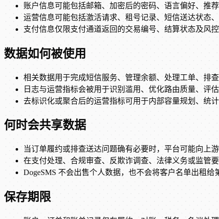
账户信息可能包括邮箱、加密后的密码、语言偏好、推荐
运营信息可能包括激活请求、租号记录、短信送达状态、上游
支付信息仅限支付通道返回的交易编号、结算状态及风控
数据如何被使用
相关数据用于完成短信服务、管理余额、处理工单、排查
日志与运营指标会被用于识别滥用、优化路由质量、评估
去标识化或聚合后的运营指标可用于内部容量规划、统计
何时会共享数据
当订单履约或排查送达问题确有必要时，平台可能向上游
在支付处理、合规审查、反欺诈调查、法律义务或监管要
DogeSMS 不会出售个人数据，也不会将客户名单出租
保存期限