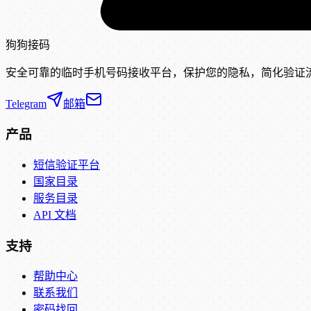
狗狗接码
安全可靠的临时手机号码接收平台，保护您的隐私，简化验证
Telegram
邮箱
产品
短信验证平台
国家目录
服务目录
API 文档
支持
帮助中心
联系我们
密码找回