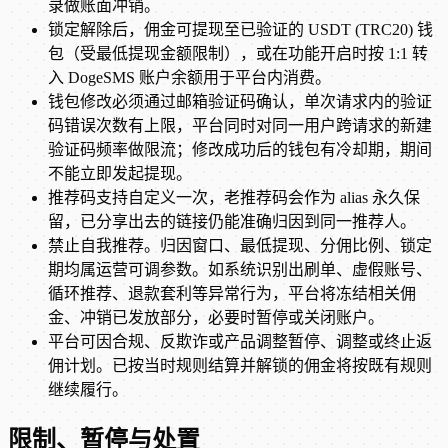
录做账面冲销。
锁定解除后，佣金可提现至已验证的 USDT (TRC20) 钱
包（受最低提现金额限制），或在功能开启时按 1:1 转
入 DogeSMS 账户余额用于平台内消费。
钱包修改必须通过邮箱验证码确认，单次请求内的验证
码错误次数有上限，平台同时对同一用户跨请求的新建
验证码频率做限流；修改成功后的钱包有冷却期，期间
不能立即发起提现。
推荐码支持自定义一次，老推荐码会作为 alias 永久保
留，已分享出去的链接仍能准确归因到同一推荐人。
禁止自我推荐。归因窗口、最低提现、分佣比例、锁定
期均属运营可调参数。如系统识别出刷单、虚假账号、
循环推荐、退款套利等异常行为，平台将冻结相关佣
金、冲销已发放部分，必要时暂停或关闭账户。
平台可因合规、反欺诈或产品调整暂停、调整或终止返
佣计划。已按当时规则结算并解锁的佣金将按既有规则
继续履行。
限制、暂停与处置