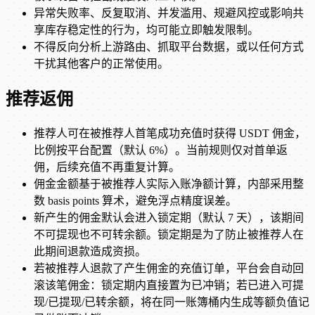
异常失败率、反复取消、并发滥用、规避风控或影响共
享库存稳定性的行为，均可能立即触发限制。
不得反向分析上游路由、抓取平台数据，或以任何方式
干扰其他客户的正常使用。
推荐返佣
推荐人可在被推荐人首笔成功充值时获得 USDT 佣金，
比例按平台配置（默认 6%）。当前规则仅对首单返
佣，后续充值不再重复计算。
佣金金额基于被推荐人实际入账净额计算，内部采用整
数 basis points 算术，避免浮点精度误差。
新产生的佣金默认会进入锁定期（默认 7 天），该期间
不可提现也不可转余额。锁定期是为了防止被推荐人在
此期间退款造成资损。
若被推荐人退款了产生佣金的充值订单，平台会自动回
滚该笔佣金：锁定期内直接置为已冲销；若已进入可提
现/已提现/已转余额，将在同一账簿桶内生成等额负值记