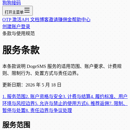
狗狗接码
打开主菜单
OTP 激活
API 文档
博客
邀请赚佣金
帮助中心
创建账户
登录
条款与使用规范
服务条款
本条款说明 DogeSMS 服务的适用范围、账户要求、计费规
则、限制行为、处置方式与责任边界。
更新日期：2026 年 5 月 18 日
1
.
服务范围
2
.
账户资格与安全
3
.
计费与结算
4
.
履约标准、用户
环境与风控边界
5
.
允许与禁止的使用方式
6
.
推荐返佣
7
.
限制、
暂停与处置
8
.
责任边界与争议处理
服务范围