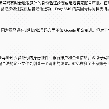
调优的。国际号码有时会触发额外的身份验证步骤或延迟卖家账号审批。
达。部分验证步骤还提供语音通话选项，DogeSMS 的美国号码同样支持
因为亚马逊在识别虚拟号码方面不如 Google 那么激进。但
亚马逊还会验证你的身份证件、银行账户和企业信息。虚拟号码
配合法的企业文件会创造一个清晰的设置。避免在多个卖家账号