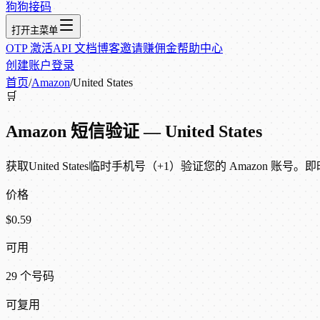
狗狗接码
打开主菜单
OTP 激活
API 文档
博客
邀请赚佣金
帮助中心
创建账户
登录
首页
/
Amazon
/
United States
🛒
Amazon 短信验证 — United States
获取United States临时手机号（+1）验证您的 Amazon 账号。
价格
$0.59
可用
29 个号码
可复用