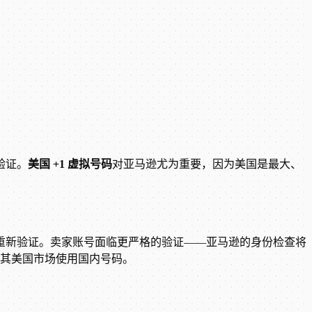
验证。
美国 +1 虚拟号码
对亚马逊尤为重要，因为美国是最大、
重新验证。卖家账号面临更严格的验证——亚马逊的身份检查将
期望其美国市场使用国内号码。