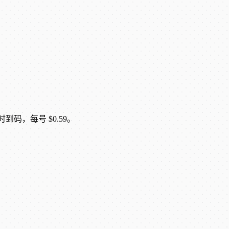
即时到码，每号 $0.59。