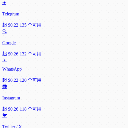
✈️
Telegram
起
$0.22
·
135 个可用
🔍
Google
起
$0.26
·
132 个可用
📱
WhatsApp
起
$0.22
·
120 个可用
📷
Instagram
起
$0.26
·
118 个可用
🐦
Twitter / X