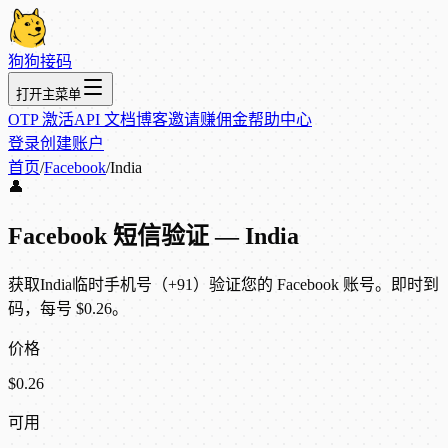
狗狗接码
打开主菜单
OTP 激活
API 文档
博客
邀请赚佣金
帮助中心
登录
创建账户
首页
/
Facebook
/
India
👤
Facebook 短信验证 — India
获取India临时手机号（+91）验证您的 Facebook 账号。即时到
码，每号 $0.26。
价格
$0.26
可用