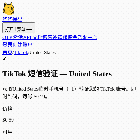
狗狗接码
打开主菜单
OTP 激活
API 文档
博客
邀请赚佣金
帮助中心
登录
创建账户
首页
/
TikTok
/
United States
🎵
TikTok 短信验证 — United States
获取United States临时手机号（+1）验证您的 TikTok 账号。即
时到码，每号 $0.59。
价格
$0.59
可用