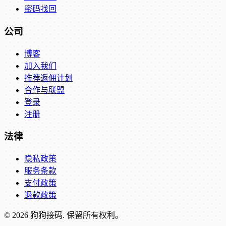
密码找回
公司
博客
加入我们
推荐返佣计划
合作与联盟
登录
注册
法律
隐私政策
服务条款
支付政策
退款政策
©
2026
狗狗接码
.
保留所有权利。