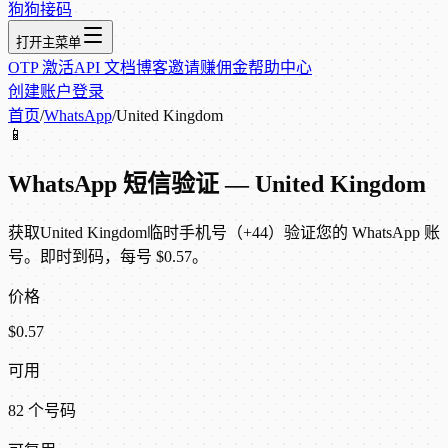
狗狗接码
打开主菜单
OTP 激活
API 文档
博客
邀请赚佣金
帮助中心
创建账户
登录
首页
/
WhatsApp
/
United Kingdom
📱
WhatsApp 短信验证 — United Kingdom
获取United Kingdom临时手机号（+44）验证您的 WhatsApp 账
号。即时到码，每号 $0.57。
价格
$0.57
可用
82 个号码