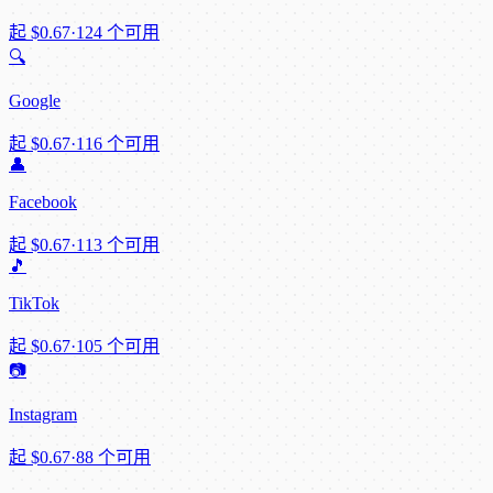
起
$0.67
·
124 个可用
🔍
Google
起
$0.67
·
116 个可用
👤
Facebook
起
$0.67
·
113 个可用
🎵
TikTok
起
$0.67
·
105 个可用
📷
Instagram
起
$0.67
·
88 个可用