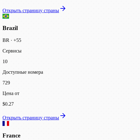
Открыть страницу страны
Brazil
BR
·
+55
Сервисы
10
Доступные номера
729
Цена от
$0.27
Открыть страницу страны
France