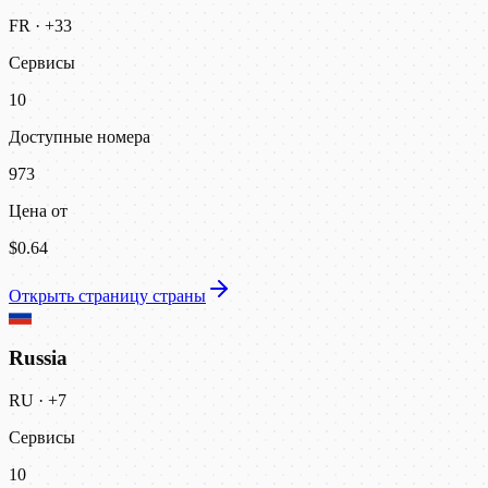
FR
·
+33
Сервисы
10
Доступные номера
973
Цена от
$0.64
Открыть страницу страны
Russia
RU
·
+7
Сервисы
10