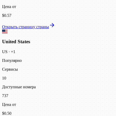
Цена от
$0.57
Открыть страницу страны
United States
US
·
+1
Популярно
Сервисы
10
Доступные номера
737
Цена от
$0.50