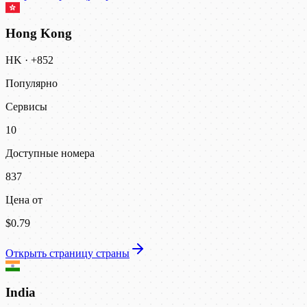
Hong Kong
HK
·
+852
Популярно
Сервисы
10
Доступные номера
837
Цена от
$0.79
Открыть страницу страны
India