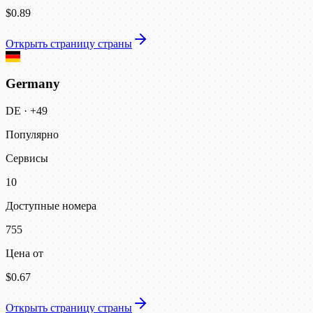
$0.89
Открыть страницу страны
Germany
DE
·
+49
Популярно
Сервисы
10
Доступные номера
755
Цена от
$0.67
Открыть страницу страны