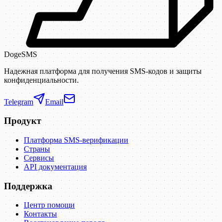
DogeSMS
Надежная платформа для получения SMS-кодов и защиты
конфиденциальности.
Telegram
Email
Продукт
Платформа SMS-верификации
Страны
Сервисы
API документация
Поддержка
Центр помощи
Контакты