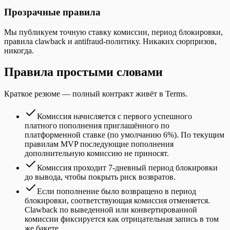
Прозрачные правила
Мы публикуем точную ставку комиссии, период блокировки,
правила clawback и antifraud-политику. Никаких сюрпризов,
никогда.
Правила простыми словами
Краткое резюме — полный контракт живёт в Terms.
Комиссия начисляется с первого успешного
платного пополнения приглашённого по
платформенной ставке (по умолчанию 6%). По текущим
правилам MVP последующие пополнения
дополнительную комиссию не приносят.
Комиссия проходит 7-дневный период блокировки
до вывода, чтобы покрыть риск возвратов.
Если пополнение было возвращено в период
блокировки, соответствующая комиссия отменяется.
Clawback по выведенной или конвертированной
комиссии фиксируется как отрицательная запись в том
же бакете.