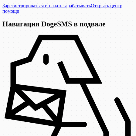
Зарегистрироваться и начать зарабатывать
Открыть центр
помощи
Навигация DogeSMS в подвале