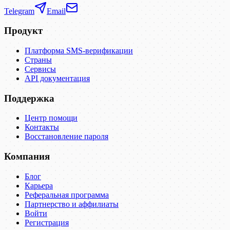
Telegram
Email
Продукт
Платформа SMS-верификации
Страны
Сервисы
API документация
Поддержка
Центр помощи
Контакты
Восстановление пароля
Компания
Блог
Карьера
Реферальная программа
Партнерство и аффилиаты
Войти
Регистрация