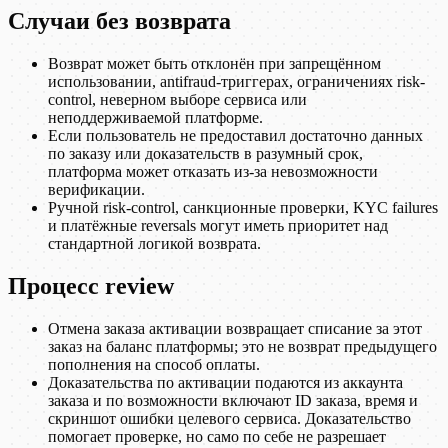
Случаи без возврата
Возврат может быть отклонён при запрещённом
использовании, antifraud-триггерах, ограничениях risk-
control, неверном выборе сервиса или
неподдерживаемой платформе.
Если пользователь не предоставил достаточно данных
по заказу или доказательств в разумный срок,
платформа может отказать из-за невозможности
верификации.
Ручной risk-control, санкционные проверки, KYC failures
и платёжные reversals могут иметь приоритет над
стандартной логикой возврата.
Процесс review
Отмена заказа активации возвращает списание за этот
заказ на баланс платформы; это не возврат предыдущего
пополнения на способ оплаты.
Доказательства по активации подаются из аккаунта
заказа и по возможности включают ID заказа, время и
скриншот ошибки целевого сервиса. Доказательство
помогает проверке, но само по себе не разрешает