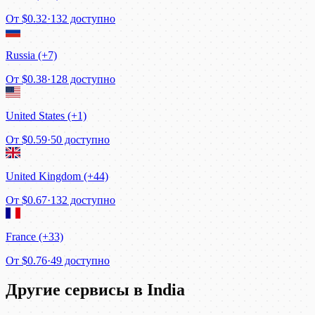
От
$0.32
·
132 доступно
Russia (+7)
От
$0.38
·
128 доступно
United States (+1)
От
$0.59
·
50 доступно
United Kingdom (+44)
От
$0.67
·
132 доступно
France (+33)
От
$0.76
·
49 доступно
Другие сервисы в India