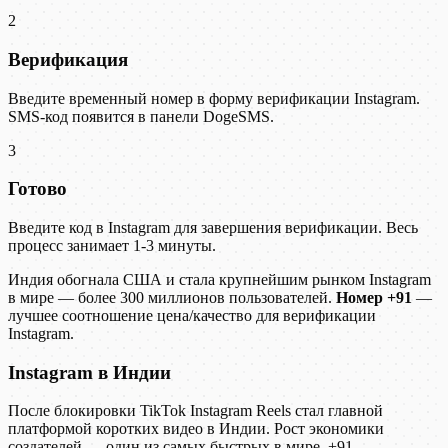
2
Верификация
Введите временный номер в форму верификации Instagram.
SMS-код появится в панели DogeSMS.
3
Готово
Введите код в Instagram для завершения верификации. Весь
процесс занимает 1-3 минуты.
Индия обогнала США и стала крупнейшим рынком Instagram
в мире — более 300 миллионов пользователей.
Номер +91
—
лучшее соотношение цена/качество для верификации
Instagram.
Instagram в Индии
После блокировки TikTok Instagram Reels стал главной
платформой коротких видео в Индии. Рост экономики
создателей — один из самых быстрых в мире. +91 —