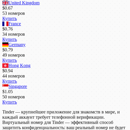
United Kingdom
$0.67
53
номеров
Купить
France
$0.76
34
номеров
Купить
Germany
$0.79
49
номеров
Купить
Hong Kong
$0.94
44
номеров
Купить
Singapore
$1.05
50
номеров
Купить
Tinder — крупнейшее приложение для знакомств в мире, и
каждый аккаунт требует телефонной верификации.
Виртуальный номер для Tinder — эффективный способ
защитить конфиденциальность: ваш реальный номер не будет