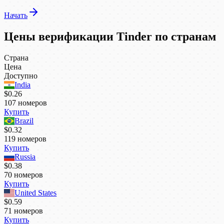
Начать
Цены верификации Tinder по странам
Страна
Цена
Доступно
India
$0.26
107
номеров
Купить
Brazil
$0.32
119
номеров
Купить
Russia
$0.38
70
номеров
Купить
United States
$0.59
71
номеров
Купить