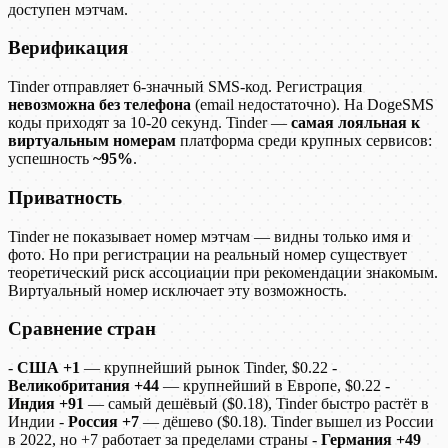
доступен мэтчам.
Верификация
Tinder отправляет 6-значный SMS-код. Регистрация
невозможна без телефона
(email недостаточно). На DogeSMS
коды приходят за 10-20 секунд. Tinder —
самая лояльная к
виртуальным номерам
платформа среди крупных сервисов:
успешность
~95%
.
Приватность
Tinder не показывает номер мэтчам — видны только имя и
фото. Но при регистрации на реальный номер существует
теоретический риск ассоциации при рекомендации знакомым.
Виртуальный номер исключает эту возможность.
Сравнение стран
-
США +1
— крупнейший рынок Tinder, $0.22 -
Великобритания +44
— крупнейший в Европе, $0.22 -
Индия +91
— самый дешёвый ($0.18), Tinder быстро растёт в
Индии -
Россия +7
— дёшево ($0.18). Tinder вышел из России
в 2022, но +7 работает за пределами страны -
Германия +49