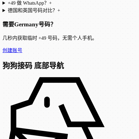
+49 做 WhatsApp？
+
德国和英国号码对比？
+
需要Germany号码？
几秒内获取临时 +49 号码，无需个人手机。
创建账号
狗狗接码 底部导航