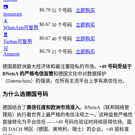
📷
$0.79
52
个号码
立即购买
Instagram
📱
$0.67
50
个号码
立即购买
WhatsApp
可复用
🧧
$0.67
40
个号码
立即购买
Taobao
可复用
🛒
$0.79
21
个号码
立即购买
Amazon
德国是欧洲最大经济体和最注重隐私的市场。
+49 号码受益于
BNetzA 的严格电信监管
和德国文化中对数据保护
（Datenschutz）的强调，在所有主流平台上享有高信任分。
为什么选德国号码
德国结合了
高信任度和欧洲市场准入
。BNetzA（联邦网络管
理局）执行着世界上最严格的电信法规之一。这种监管严格性
直接转化为平台信任——+49 号码在验证时持续获得优待。面
向 DACH 地区（德国、奥地利、瑞士）的企业，+49 是标准