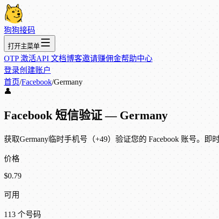
狗狗接码
打开主菜单
OTP 激活
API 文档
博客
邀请赚佣金
帮助中心
登录
创建账户
首页
/
Facebook
/
Germany
👤
Facebook 短信验证 — Germany
获取Germany临时手机号（+49）验证您的 Facebook 账号。即时
价格
$0.79
可用
113 个号码