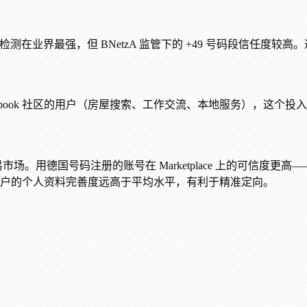
号码检测在业界最强，但 BNetzA 监管下的 +49 号码段信任度较高。通过
ebook 社区的用户（房屋搜索、工作交流、本地服务），这个投
eigen 竞争二手交易市场。用德国号码注册的账号在 Marketplace 上
德国用户的个人资料完善度远高于平均水平，有利于精准定向。