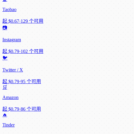
Taobao
起
$0.67
·
129 个可用
📷
Instagram
起
$0.79
·
102 个可用
🐦
Twitter / X
起
$0.79
·
95 个可用
🛒
Amazon
起
$0.79
·
86 个可用
🔥
Tinder