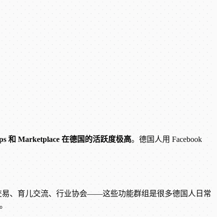
oups 和 Marketplace 在德国的活跃度极高
。德国人用 Facebook
e）、本地二手交易、育儿交流、行业协会——这些功能群组是很多德国人日常
料。