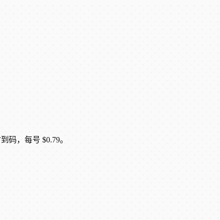
到码，每号 $0.79。