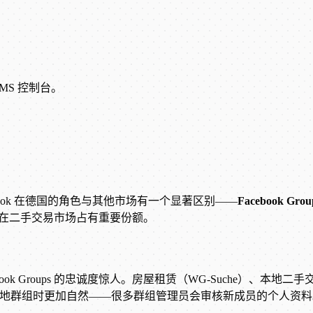
。
SMS 控制台。
cebook 在德国的角色与其他市场有一个显著区别——
Facebook Gr
ace 在二手交易市场占有重要份额。
 Facebook Groups 的忠诚度惊人。房屋租赁（WG-Such
加入德国本地群组时更加自然——很多群组管理员会审核新成员的个人资