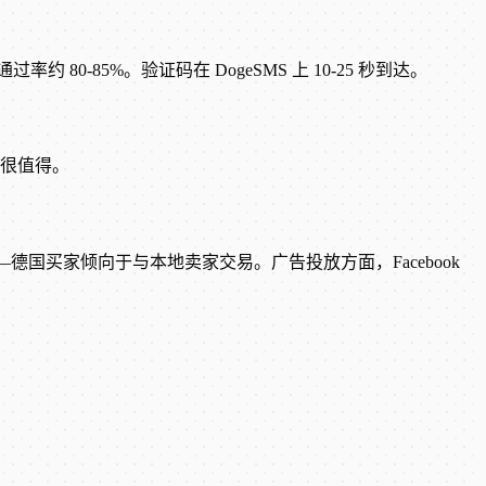
率约 80-85%。验证码在 DogeSMS 上 10-25 秒到达。
入很值得。
的可信度更高——德国买家倾向于与本地卖家交易。广告投放方面，Facebook