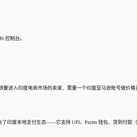
MS 控制台。
 并列。对于想要进入印度电商市场的卖家、需要一个印度亚马逊账号做价格
度地整合了印度本地支付生态——它支持 UPI、Paytm 钱包、货到付款
。