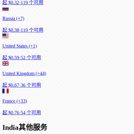
起
$0.32
·
119 个可用
Russia (+7)
起
$0.38
·
119 个可用
United States (+1)
起
$0.59
·
52 个可用
United Kingdom (+44)
起
$0.67
·
36 个可用
France (+33)
起
$0.76
·
54 个可用
India其他服务