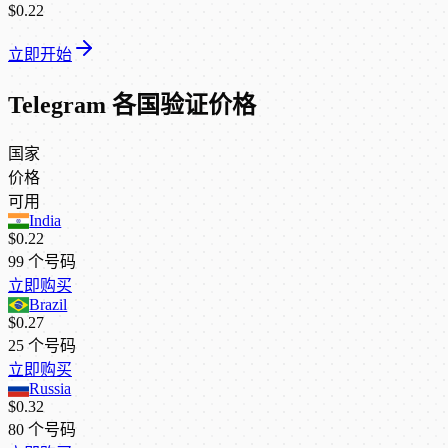
$0.22
立即开始
Telegram 各国验证价格
国家
价格
可用
India
$0.22
99
个号码
立即购买
Brazil
$0.27
25
个号码
立即购买
Russia
$0.32
80
个号码