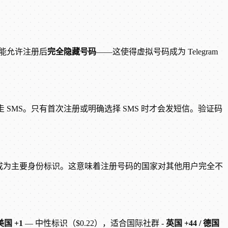
私功能允许注册后
完全隐藏号码
——这使得虚拟号码成为 Telegram
，不走 SMS。只有首次注册或明确选择 SMS 时才会发短信。验证码
用户名 成为主要身份标识。这意味着注册号码的国家对其他用户完全不
美国 +1
— 中性标识（$0.22），适合国际社群 -
英国 +44 / 德国