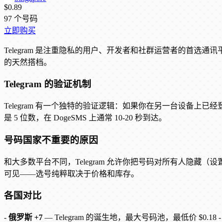
$0.89
97
个号码
立即购买
Telegram 是注重隐私的用户、开发者和社群运营者的首选通讯平台
的天然搭档。
Telegram 的验证机制
Telegram 有一个独特的验证逻辑：如果你在另一台设备上已经登录
是 5 位数，在 DogeSMS 上通常 10-20 秒到达。
号码国家不重要的原因
和大多数平台不同，Telegram 允许你把号码对所有人隐藏（
可见——选号纯粹取决于价格和库存。
各国对比
-
俄罗斯 +7
— Telegram 的诞生地，最大号码池，最低价 $0.18 