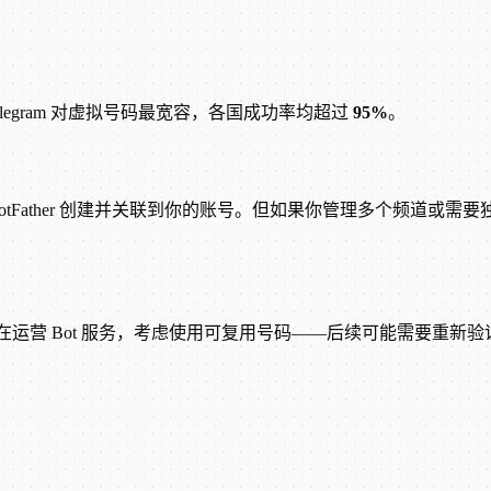
elegram 对虚拟号码最宽容，各国成功率均超过
95%
。
ot 通过 @BotFather 创建并关联到你的账号。但如果你管理
营 Bot 服务，考虑使用可复用号码——后续可能需要重新验证拥