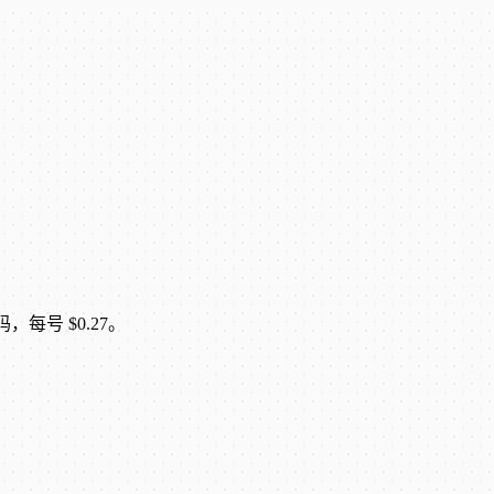
码，每号 $0.27。