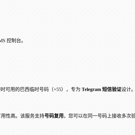
SMS 控制台。
提供即时可用的巴西临时号码（+55），专为
Telegram 短信验证
设计
可用性高。该服务支持
号码复用
，您可以在同一号码上接收多次