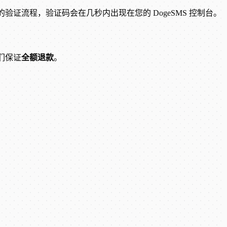
am 的验证流程，验证码会在几秒内出现在您的 DogeSMS 控制台。
我们保证
全额退款
。