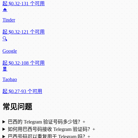
起
$0.32
·
131 个可用
🔥
Tinder
起
$0.32
·
121 个可用
🔍
Google
起
$0.32
·
108 个可用
🧧
Taobao
起
$0.27
·
93 个可用
常见问题
巴西的 Telegram 验证号码多少钱？
+
如何用巴西号码接收 Telegram 验证码？
+
巴西号码可以重复用于 Telegram 吗？
+