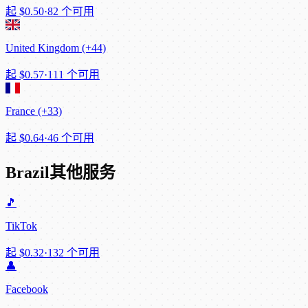
起
$0.50
·
82 个可用
United Kingdom (+44)
起
$0.57
·
111 个可用
France (+33)
起
$0.64
·
46 个可用
Brazil其他服务
🎵
TikTok
起
$0.32
·
132 个可用
👤
Facebook