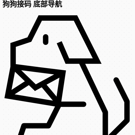
狗狗接码 底部导航