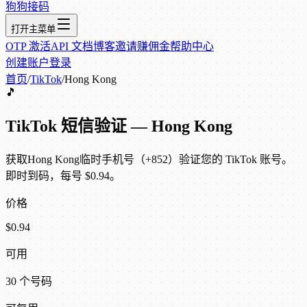
狗狗接码
打开主菜单
OTP 激活
API 文档
博客
邀请赚佣金
帮助中心
创建账户
登录
首页
/
TikTok
/
Hong Kong
🎵
TikTok 短信验证 — Hong Kong
获取Hong Kong临时手机号（+852）验证您的 TikTok 账号。
即时到码，每号 $0.94。
价格
$0.94
可用
30 个号码