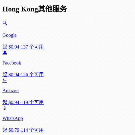
Hong Kong其他服务
🔍
Google
起
$0.94
·
137 个可用
👤
Facebook
起
$0.94
·
126 个可用
🛒
Amazon
起
$0.94
·
119 个可用
📱
WhatsApp
起
$0.79
·
114 个可用