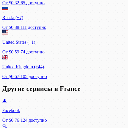
От
$0.32
·
65 доступно
Russia (+7)
От
$0.38
·
111 доступно
United States (+1)
От
$0.59
·
74 доступно
United Kingdom (+44)
От
$0.67
·
105 доступно
Другие сервисы в France
👤
Facebook
От
$0.76
·
124 доступно
🔍