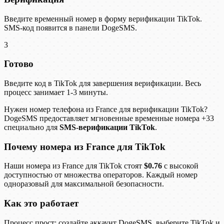
Введите временный номер в форму верификации TikTok.
SMS-код появится в панели DogeSMS.
3
Готово
Введите код в TikTok для завершения верификации. Весь
процесс занимает 1-3 минуты.
Нужен номер телефона из France для верификации TikTok?
DogeSMS предоставляет мгновенные временные номера +33
специально для
SMS-верификации TikTok
.
Почему номера из France для TikTok
Наши номера из France для TikTok стоят
$0.76
с высокой
доступностью от множества операторов. Каждый номер
одноразовый для максимальной безопасности.
Как это работает
Процесс прост: создайте аккаунт DogeSMS, выберите TikTok и