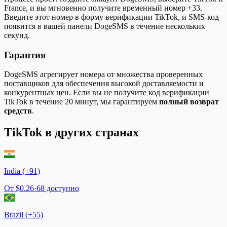
France, и вы мгновенно получите временный номер +33.
Введите этот номер в форму верификации TikTok, и SMS-код
появится в вашей панели DogeSMS в течение нескольких
секунд.
Гарантия
DogeSMS агрегирует номера от множества проверенных
поставщиков для обеспечения высокой доставляемости и
конкурентных цен. Если вы не получите код верификации
TikTok в течение 20 минут, мы гарантируем
полный возврат
средств
.
TikTok в других странах
India (+91)
От
$0.26
·
68 доступно
Brazil (+55)