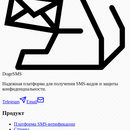
DogeSMS
Надежная платформа для получения SMS-кодов и защиты
конфиденциальности.
Telegram
Email
Продукт
Платформа SMS-верификации
Страны