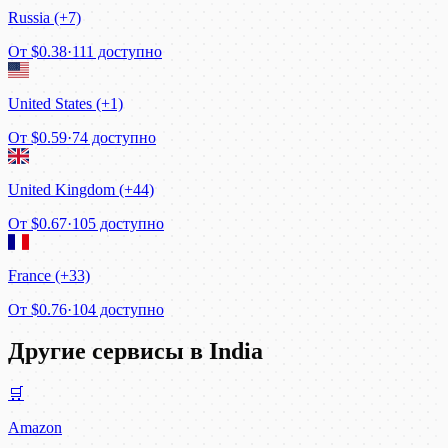
Russia (+7)
От
$0.38
·
111 доступно
United States (+1)
От
$0.59
·
74 доступно
United Kingdom (+44)
От
$0.67
·
105 доступно
France (+33)
От
$0.76
·
104 доступно
Другие сервисы в India
🛒
Amazon