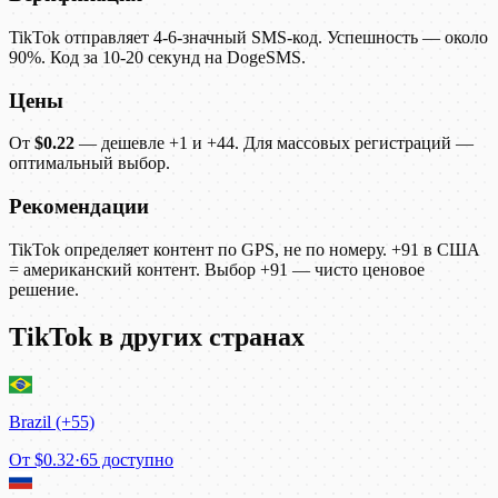
TikTok отправляет 4-6-значный SMS-код. Успешность — около
90%. Код за 10-20 секунд на DogeSMS.
Цены
От
$0.22
— дешевле +1 и +44. Для массовых регистраций —
оптимальный выбор.
Рекомендации
TikTok определяет контент по GPS, не по номеру. +91 в США
= американский контент. Выбор +91 — чисто ценовое
решение.
TikTok в других странах
Brazil (+55)
От
$0.32
·
65 доступно