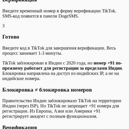
Введите временный номер в форму верификации TikTok.
SMS-код появится в панели DogeSMS.
3
Готово
Введите код в TikTok для завершения верификации. Весь
процесс занимает 1-3 минуты.
TikTok заблокирован в Индии с 2020 года, но
номер +91 по-
прежнему работает для регистрации за пределами Индии
.
Блокировка направлена на доступ из индийских IP, а не на
индийские номера.
Блокировка ≠ блокировка номеров
Правительство Индии заблокировало TikTok на территории
Индии (через ISP). Но TikTok не запрещает +91 номера для
регистрации. Из Европы, Азии или Америки +91
регистрирует аккаунт с полным функционалом.
Верификация