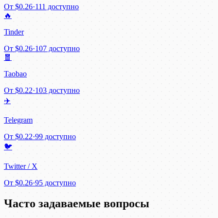
От
$0.26
·
111 доступно
🔥
Tinder
От
$0.26
·
107 доступно
🧧
Taobao
От
$0.22
·
103 доступно
✈️
Telegram
От
$0.22
·
99 доступно
🐦
Twitter / X
От
$0.26
·
95 доступно
Часто задаваемые вопросы