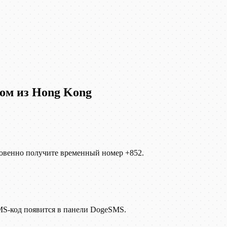
ром из Hong Kong
гновенно получите временный номер +852.
MS-код появится в панели DogeSMS.