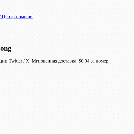
й
Центр помощи
Kong
 Twitter / X. Мгновенная доставка, $0.94 за номер.