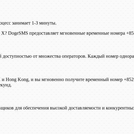
роцесс занимает 1-3 минуты.
 / X? DogeSMS предоставляет мгновенные временные номера +85
й доступностью от множества операторов. Каждый номер однора
 X и Hong Kong, и вы мгновенно получите временный номер +852.
екунд.
иков для обеспечения высокой доставляемости и конкурентных ц