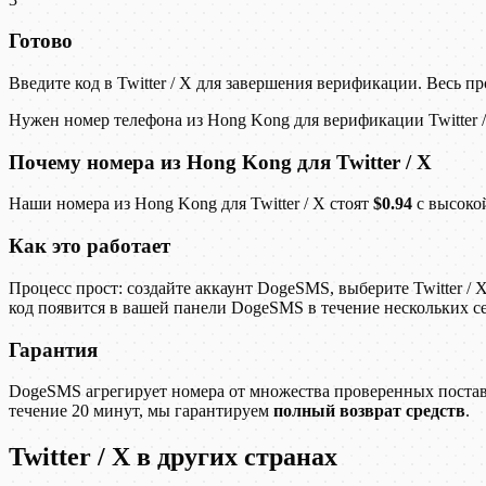
Готово
Введите код в Twitter / X для завершения верификации. Весь п
Нужен номер телефона из Hong Kong для верификации Twitter
Почему номера из Hong Kong для Twitter / X
Наши номера из Hong Kong для Twitter / X стоят
$0.94
с высоко
Как это работает
Процесс прост: создайте аккаунт DogeSMS, выберите Twitter /
код появится в вашей панели DogeSMS в течение нескольких с
Гарантия
DogeSMS агрегирует номера от множества проверенных поставщ
течение 20 минут, мы гарантируем
полный возврат средств
.
Twitter / X в других странах