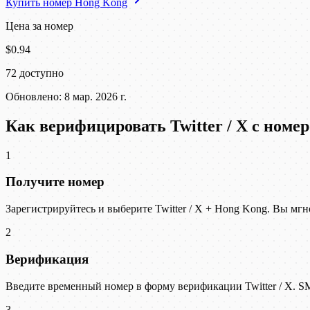
Купить номер Hong Kong
Цена за номер
$0.94
72 доступно
Обновлено: 8 мар. 2026 г.
Как верифицировать Twitter / X с номе
1
Получите номер
Зарегистрируйтесь и выберите Twitter / X + Hong Kong. Вы м
2
Верификация
Введите временный номер в форму верификации Twitter / X. S
3