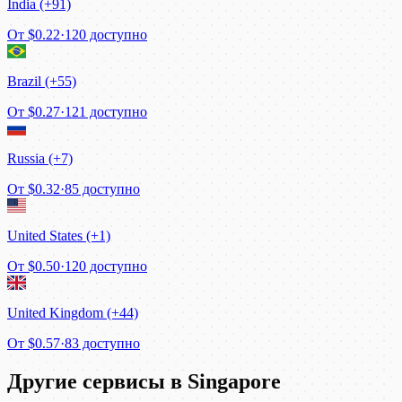
India (+91)
От
$0.22
·
120 доступно
Brazil (+55)
От
$0.27
·
121 доступно
Russia (+7)
От
$0.32
·
85 доступно
United States (+1)
От
$0.50
·
120 доступно
United Kingdom (+44)
От
$0.57
·
83 доступно
Другие сервисы в Singapore