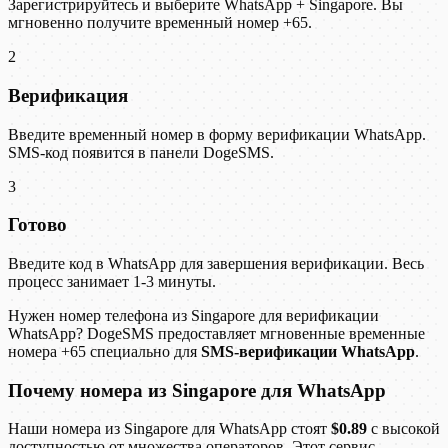
Зарегистрируйтесь и выберите WhatsApp + Singapore. Вы
мгновенно получите временный номер +65.
2
Верификация
Введите временный номер в форму верификации WhatsApp.
SMS-код появится в панели DogeSMS.
3
Готово
Введите код в WhatsApp для завершения верификации. Весь
процесс занимает 1-3 минуты.
Нужен номер телефона из Singapore для верификации
WhatsApp? DogeSMS предоставляет мгновенные временные
номера +65 специально для
SMS-верификации WhatsApp
.
Почему номера из Singapore для WhatsApp
Наши номера из Singapore для WhatsApp стоят
$0.89
с высокой
доступностью от множества операторов. Этот сервис