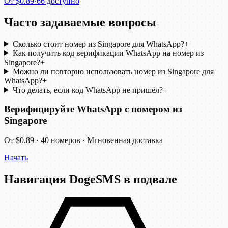
От
$0.89
·
66 доступно
Часто задаваемые вопросы
Сколько стоит номер из Singapore для WhatsApp?
+
Как получить код верификации WhatsApp на номер из
Singapore?
+
Можно ли повторно использовать номер из Singapore для
WhatsApp?
+
Что делать, если код WhatsApp не пришёл?
+
Верифицируйте WhatsApp с номером из
Singapore
От $0.89 · 40 номеров · Мгновенная доставка
Начать
Навигация DogeSMS в подвале