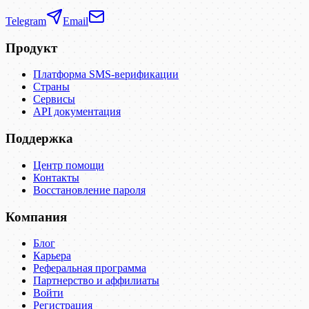
Telegram
Email
Продукт
Платформа SMS-верификации
Страны
Сервисы
API документация
Поддержка
Центр помощи
Контакты
Восстановление пароля
Компания
Блог
Карьера
Реферальная программа
Партнерство и аффилиаты
Войти
Регистрация