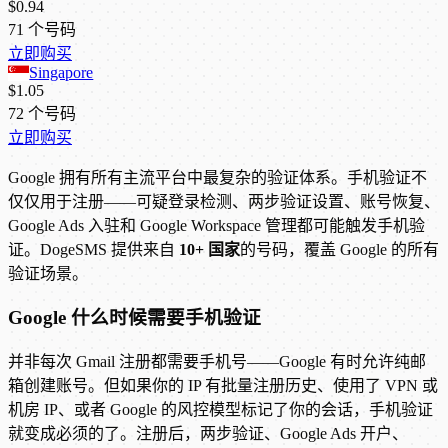
$0.94
71
个号码
立即购买
Singapore
$1.05
72
个号码
立即购买
Google 拥有所有主流平台中最复杂的验证体系。手机验证不
仅仅用于注册——可疑登录检测、两步验证设置、账号恢复、
Google Ads 入驻和 Google Workspace 管理都可能触发手机验
证。DogeSMS 提供来自
10+ 国家
的号码，覆盖 Google 的所有
验证场景。
Google 什么时候需要手机验证
并非每次 Gmail 注册都需要手机号——Google 有时允许纯邮
箱创建账号。但如果你的 IP 有批量注册历史、使用了 VPN 或
机房 IP、或者 Google 的风控模型标记了你的会话，手机验证
就变成必须的了。注册后，两步验证、Google Ads 开户、