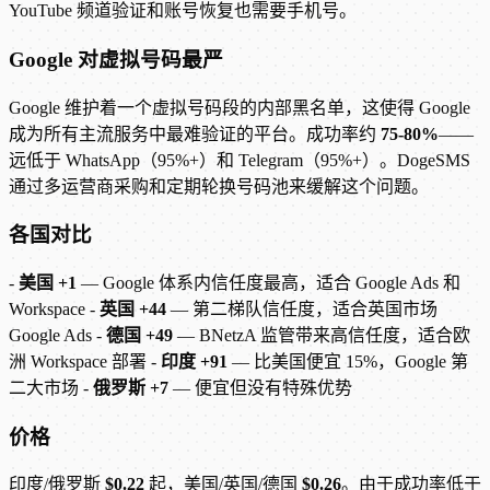
YouTube 频道验证和账号恢复也需要手机号。
Google 对虚拟号码最严
Google 维护着一个虚拟号码段的内部黑名单，这使得 Google
成为所有主流服务中最难验证的平台。成功率约
75-80%
——
远低于 WhatsApp（95%+）和 Telegram（95%+）。DogeSMS
通过多运营商采购和定期轮换号码池来缓解这个问题。
各国对比
-
美国 +1
— Google 体系内信任度最高，适合 Google Ads 和
Workspace -
英国 +44
— 第二梯队信任度，适合英国市场
Google Ads -
德国 +49
— BNetzA 监管带来高信任度，适合欧
洲 Workspace 部署 -
印度 +91
— 比美国便宜 15%，Google 第
二大市场 -
俄罗斯 +7
— 便宜但没有特殊优势
价格
印度/俄罗斯
$0.22
起，美国/英国/德国
$0.26
。由于成功率低于