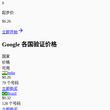
9
起步价
$0.26
立即开始
Google 各国验证价格
国家
价格
可用
India
$0.26
79
个号码
立即购买
Brazil
$0.32
128
个号码
立即购买