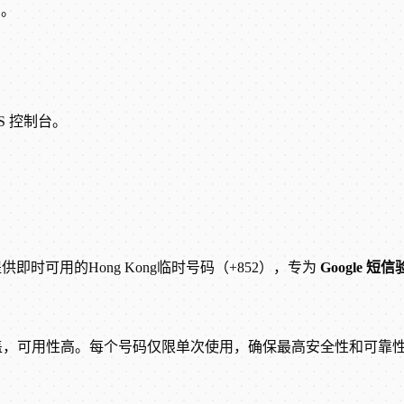
码。
S 控制台。
S 提供即时可用的Hong Kong临时号码（+852），专为
Google 短
盖，可用性高。每个号码仅限单次使用，确保最高安全性和可靠