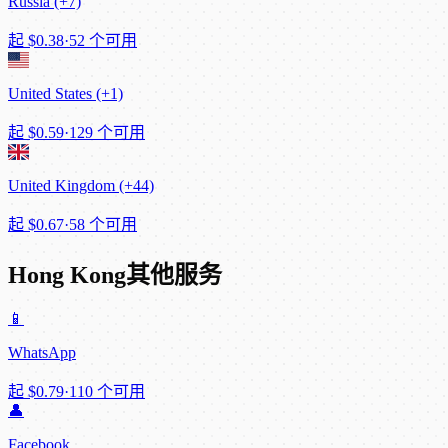
Russia (+7)
起
$0.38
·
52 个可用
United States (+1)
起
$0.59
·
129 个可用
United Kingdom (+44)
起
$0.67
·
58 个可用
Hong Kong其他服务
📱
WhatsApp
起
$0.79
·
110 个可用
👤
Facebook