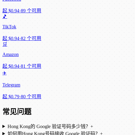
起
$0.94
·
89 个可用
🎵
TikTok
起
$0.94
·
82 个可用
🛒
Amazon
起
$0.94
·
81 个可用
✈️
Telegram
起
$0.79
·
80 个可用
常见问题
Hong Kong的 Google 验证号码多少钱？
+
如何用Hong Kong号码接收 Google 验证码？
+