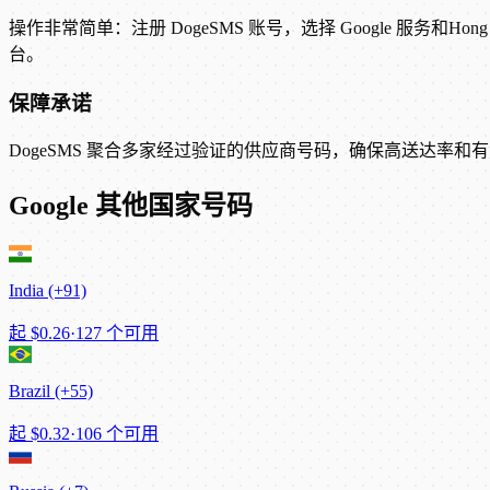
操作非常简单：注册 DogeSMS 账号，选择 Google 服务和H
台。
保障承诺
DogeSMS 聚合多家经过验证的供应商号码，确保高送达率和有竞
Google 其他国家号码
India (+91)
起
$0.26
·
127 个可用
Brazil (+55)
起
$0.32
·
106 个可用